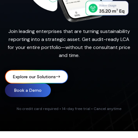
Join leading enterprises that are turning sustainability
reporting into a strategic asset. Get audit-ready LCA
for your entire portfolio—without the consultant price
and time.
Explore our Solutions
Book a Demo
No credit card required • 14-day free trial • Cancel anytime